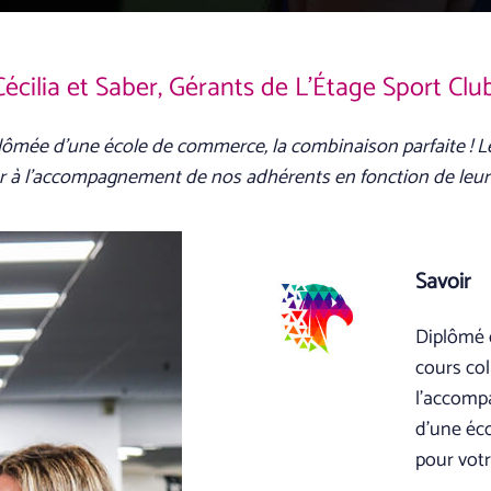
Cécilia et Saber, Gérants de L'Étage Sport Club
iplômée d’une école de commerce, la combinaison parfaite ! Le
 à l’accompagnement de nos adhérents en fonction de leurs 
Savoir
Diplômé d
cours col
l’accomp
d’une éco
pour votr