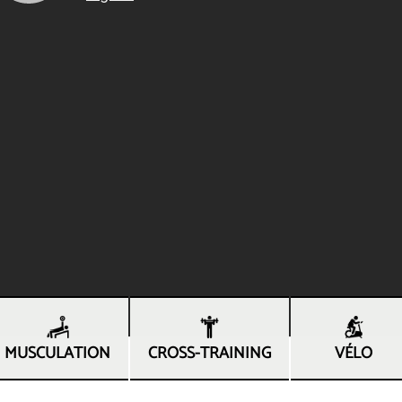
la salle de sport, de musculation et d
MUSCULATION
CROSS-TRAINING
VÉLO