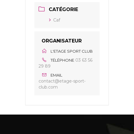
CATÉGORIE
Caf
ORGANISATEUR
L'ETAGE SPORT CLUB
03 63 56
TÉLÉPHONE
29 89
EMAIL
contact@etage-sport-
club.com