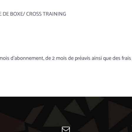
LE DE BOXE/ CROSS TRAINING
ois d’abonnement, de 2 mois de préavis ainsi que des frais d