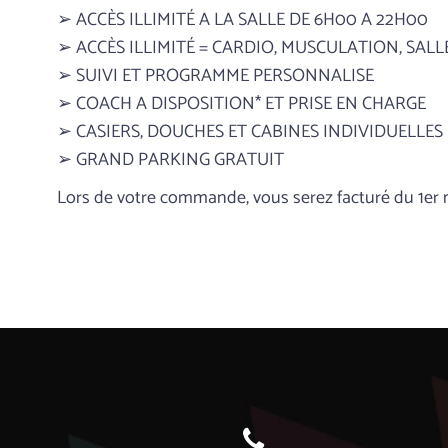
➢ ACCÈS ILLIMITÉ A LA SALLE DE 6H00 A 22H00
➢ ACCÈS ILLIMITÉ = CARDIO, MUSCULATION, SAL
➢ SUIVI ET PROGRAMME PERSONNALISE
➢ COACH A DISPOSITION* ET PRISE EN CHARGE
➢ CASIERS, DOUCHES ET CABINES INDIVIDUELLES
➢ GRAND PARKING GRATUIT
Lors de votre commande, vous serez facturé du 1er m