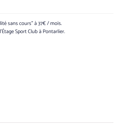
té sans cours” à 37€ / mois.
’Étage Sport Club à Pontarlier.