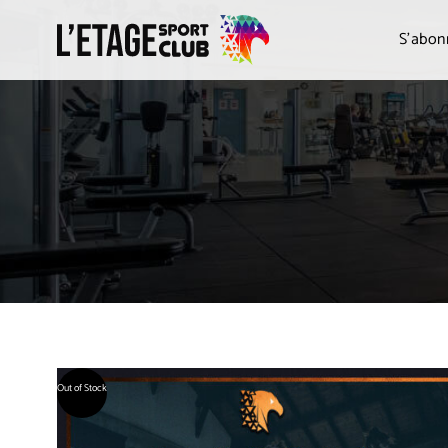
S’abon
Out of Stock