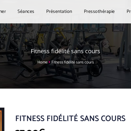
ner
Séances
Présentation
Pressothérapie
P
Fitness fidélité sans cours
Home
Fitness fidélité sans cours
FITNESS FIDÉLITÉ SANS COURS